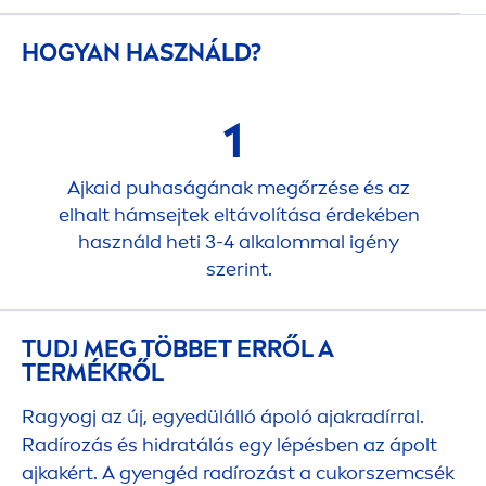
HOGYAN HASZNÁLD?
1
Ajkaid puhaságának megőrzése és az
elhalt hámsejtek eltávolítása érdekében
használd heti 3-4 alkalommal igény
szerint.
TUDJ MEG TÖBBET ERRŐL A
TERMÉKRŐL
Ragyogj az új, egyedülálló ápoló ajakradírral.
Radírozás és hidratálás egy lépésben az ápolt
ajkakért. A gyengéd radírozást a cukorszemcsék