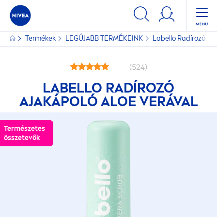
Termékek
LEGÚJABB TERMÉKEINK
Labello
Radírozó Aja
(524)
LABELLO
RADÍROZÓ
AJAKÁPOLÓ ALOE VERÁVAL
Természetes
Természetes
összetevők
összetevők