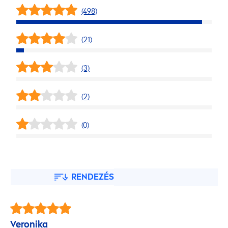
(498)
(21)
(3)
(2)
(0)
RENDEZÉS
Veronika