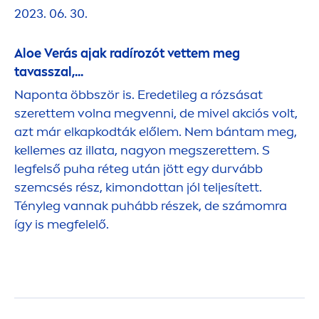
2023. 06. 30.
Aloe Verás ajak radírozót vettem meg
tavasszal,...
Naponta öbbször is. Eredetileg a rózsásat
szerettem volna megvenni, de mivel akciós volt,
azt már elkapkodták előlem. Nem bántam meg,
kellemes az illata, nagyon megszerettem. S
legfelső puha réteg után jött egy durvább
szemcsés rész, kimondottan jól teljesített.
Tényleg vannak puhább részek, de számomra
így is megfelelő.