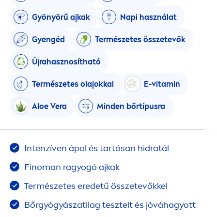
Gyönyörű ajkak
Napi használat
Gyengéd
Természetes összetevők
Újrahasznosítható
Természetes olajokkal
E-
vitamin
Aloe Vera
Minden bőrtípusra
Intenzíven ápol és tartósan hidratál
Finoman ragyogó ajkak
Természetes eredetű összetevőkkel
Bőrgyógyászatilag tesztelt és jóváhagyott