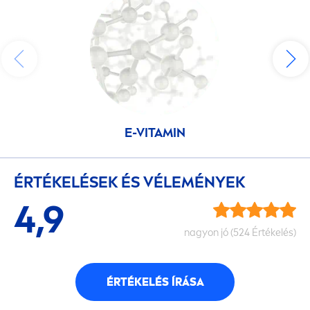
E-
VITAMIN
ÉRTÉKELÉSEK ÉS VÉLEMÉNYEK
4,9
nagyon jó (524 Értékelés)
ÉRTÉKELÉS ÍRÁSA