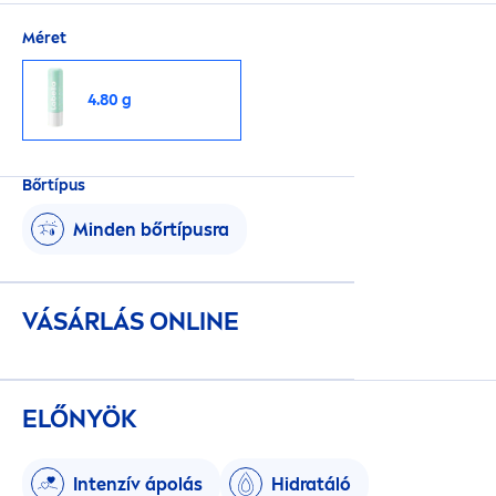
Méret
4.80 g
Bőrtípus
Minden bőrtípusra
VÁSÁRLÁS ONLINE
ELŐNYÖK
Intenzív ápolás
Hidratáló