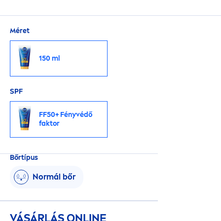
Méret
150 ml
SPF
FF50+ Fényvédő
faktor
Bőrtípus
Normál bőr
VÁSÁRLÁS ONLINE