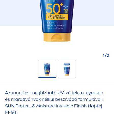
1
/
2
Azonnali és megbízható UV-védelem, gyorsan
és maradványok nélkül beszívódó formulával:
SUN
Protect
& Moisture Invisible Finish Naptej
FF50+