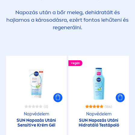
Napozás után a bőr meleg, dehidratált és
hajlamos a károsodásra, ezért fontos lehűteni és
regenerálni.
vegán
(0)
(186)
Napvédelem
Napvédelem
SUN
Napozás Utáni
SUN
Napozás Utáni
Sensitive
Krém Gél
Hidratáló Testápoló