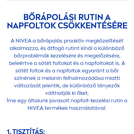
BŐRÁPOLÁSI RUTIN A
NAPFOLTOK CSÖKKENTÉSÉRE
A
NIVEA
a bőrápolás proaktív megközelítését
alkalmazza, és átfogó rutint kínál a különböző
bőrproblémák kezelésére és megelőzésére,
beleértve a sötét foltokat és a napfoltokat is. A
sötét foltok és a napfoltok egyaránt a bőr
színének a melanin felhalmozódása miatti
változását jelentik, de különböző tényezők
válthatják ki őket.
Íme egy általunk javasolt napfolt-kezelési rutin a
NIVEA
termékek használatával:
1. TISZTÍTÁS: