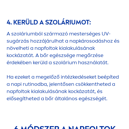
4. KERÜLD A SZOLÁRIUMOT:
A szoláriumból származó mesterséges UV-
sugárzás hozzájárulhat a napkárosodáshoz és
növelheti a napfoltok kialakulásának
kockázatát. A bőr egészsége megőrzése
érdekében kerüld a szolárium használatát.
Ha ezeket a megelőző intézkedéseket beépíted
a napi rutinodba, jelentősen csökkentheted a
napfoltok kialakulásának kockázatát, és
elősegítheted a bőr általános egészségét.