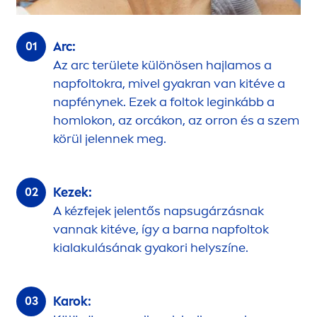
Arc:
Az arc területe különösen hajlamos a
napfoltokra, mivel gyakran van kitéve a
napfénynek. Ezek a foltok leginkább a
homlokon, az orcákon, az orron és a szem
körül jelennek meg.
Kezek:
A kézfejek jelentős napsugárzásnak
vannak kitéve, így a barna napfoltok
kialakulásának gyakori helyszíne.
Karok: