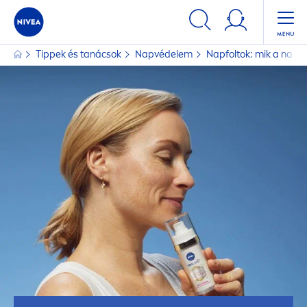
Tippek és tanácsok
Napvédelem
Napfoltok: mik a napfo