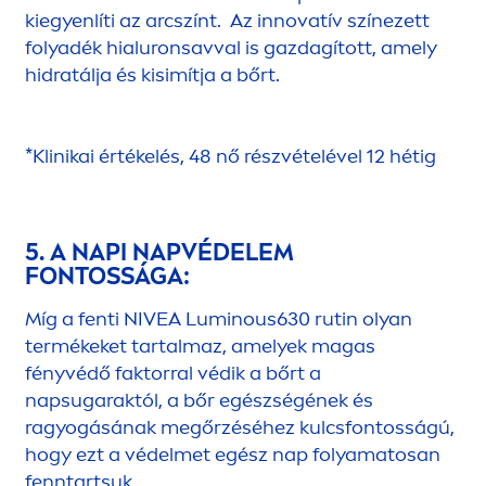
kiegyenlíti az arcszínt. Az innovatív színezett
folyadék hialuronsavval is gazdagított, amely
hidratálja és kisimítja a bőrt.
*Klinikai értékelés, 48 nő részvételével 12 hétig
5. A NAPI NAPVÉDELEM
FONTOSSÁGA:
Míg a fenti
NIVEA
Luminous
630 rutin olyan
termékeket tartalmaz, amelyek magas
fényvédő faktorral védik a bőrt a
napsugaraktól, a bőr egészségének és
ragyogásának megőrzéséhez kulcsfontosságú,
hogy ezt a védelmet egész nap folyamatosan
fenntartsuk.