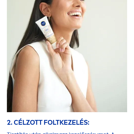
2. CÉLZOTT FOLTKEZELÉS: