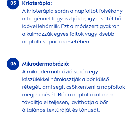
Krioterápia:
A krioterápia során a napfoltot folyékony
nitrogénnel fagyasztják le, így a sötét bőr
idővel lehámlik. Ezt a módszert gyakran
alkalmazzák egyes foltok vagy kisebb
napfoltcsoportok esetében.
Mikrodermabrázió:
A mikrodermabrázió során egy
készülékkel hámlasztják a bőr külső
rétegét, ami segít csökkenteni a napfoltok
megjelenését. Bár a napfoltokat nem
távolítja el teljesen, javíthatja a bőr
általános textúráját és tónusát.