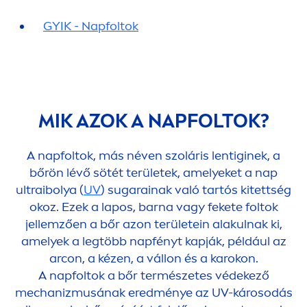
GYIK - Napfoltok
MIK AZOK A NAPFOLTOK?
A napfoltok, más néven szoláris lentiginek, a
bőrön lévő sötét területek, amelyeket a nap
ultraibolya (
UV
) sugarainak való tartós kitettség
okoz. Ezek a lapos, barna vagy fekete foltok
jellemzően a bőr azon területein alakulnak ki,
amelyek a legtöbb napfényt kapják, például az
arcon, a kézen, a vállon és a karokon.
A napfoltok a bőr természetes védekező
mechanizmusának eredménye az UV-károsodás