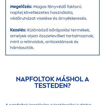
Megelőzés:
Magas fényvédő faktorú
naptej következetes használata,
védőruházat viselése és árnyékkeresés.
Kezelés:
Különböző bőrápolási termékek,
amelyek olyan összetevőket tartalmaznak,
mint a retinoidok, antioxidánsok és
hámlasztók.
NAPFOLTOK MÁSHOL A
TESTEDEN?