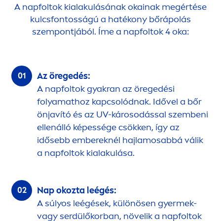
A napfoltok kialakulásának okainak megértése
kulcsfontosságú a hatékony bőrápolás
szempontjából. Íme a napfoltok 4 oka:
Az öregedés:
A napfoltok gyakran az öregedési
folyamathoz kapcsolódnak. Idővel a bőr
önjavító és az UV-károsodással szembeni
ellenálló képessége csökken, így az
idősebb embereknél hajlamosabbá válik
a napfoltok kialakulása.
Nap okozta leégés:
A súlyos leégések, különösen gyermek-
vagy serdülőkorban, növelik a napfoltok