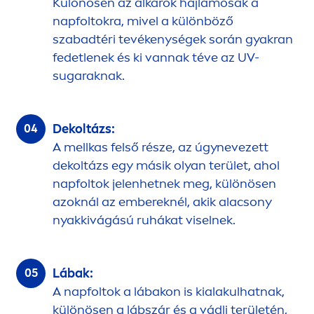
Különösen az alkarok hajlamosak a
napfoltokra, mivel a különböző
szabadtéri tevékenységek során gyakran
fedetlenek és ki vannak téve az UV-
sugaraknak.
Dekoltázs:
A mellkas felső része, az úgynevezett
dekoltázs egy másik olyan terület, ahol
napfoltok jelenhetnek meg, különösen
azoknál az embereknél, akik alacsony
nyakkivágású ruhákat viselnek.
Lábak:
A napfoltok a lábakon is kialakulhatnak,
különösen a lábszár és a vádli területén,