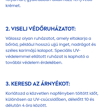
krémet.
2. VISELJ VÉDŐRUHÁZATOT:
Válassz olyan ruházatot, amely eltakarja a
bőröd, például hosszú ujjú inget, nadrágot és
széles karimájú kalapot. Speciális UV-
védelemmel ellátott ruházat is kapható a
további védelem érdekében.
3. KERESD AZ ÁRNYÉKOT:
Korlátozd a közvetlen napfényben töltött időt,
különösen az UV-csúcsidőben, délelőtt 10 és
délután 4 óra között.