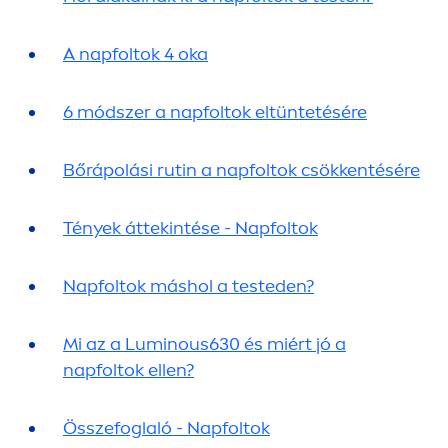
A napfoltok 4 oka
6 módszer a napfoltok eltüntetésére
Bőrápolási rutin a napfoltok csökkentésére
Tények áttekintése - Napfoltok
Napfoltok máshol a testeden?
Mi az a
Luminous
630 és miért jó a
napfoltok ellen?
Összefoglaló - Napfoltok