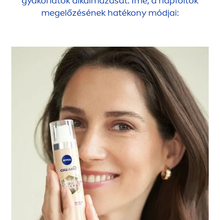
gyakorlatok alkalmazását. Íme, a napfoltok
megelőzésének hatékony módjai: