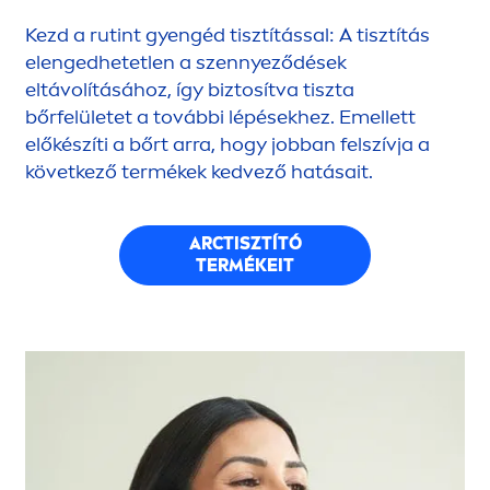
Kezd a rutint gyengéd tisztítással: A tisztítás
elengedhetetlen a szennyeződések
eltávolításához, így biztosítva tiszta
bőrfelületet a további lépésekhez. Emellett
előkészíti a bőrt arra, hogy jobban felszívja a
következő termékek kedvező hatásait.
ARCTISZTÍTÓ
TERMÉKEIT