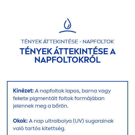
TÉNYEK ÁTTEKINTÉSE - NAPFOLTOK
TÉNYEK ÁTTEKINTÉSE A
NAPFOLTOKRÓL
Kinézet:
A napfoltok lapos, barna vagy
fekete pig
men
tált foltok formájában
jelennek meg a bőrön.
Okok:
A nap ultraibolya (UV) sugarainak
való tartós kitettség.