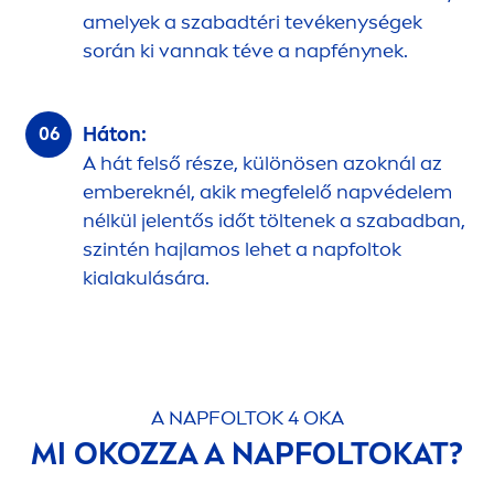
amelyek a szabadtéri tevékenységek
során ki vannak téve a napfénynek.
Háton:
A hát felső része, különösen azoknál az
embereknél, akik megfelelő napvédelem
nélkül jelentős időt töltenek a szabadban,
szintén hajlamos lehet a napfoltok
kialakulására.
A NAPFOLTOK 4 OKA
MI OKOZZA A NAPFOLTOKAT?