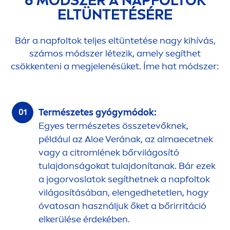
6 MÓDSZER A NAPFOLTOK
ELTÜNTETÉSÉRE
Bár a napfoltok teljes eltüntetése nagy kihívás,
számos módszer létezik, amely segíthet
csökkenteni a megjelenésüket. Íme hat módszer:
Természetes gyógymódok:
Egyes természetes összetevőknek,
például az Aloe Verának, az almaecetnek
vagy a citromlének bőrvilágosító
tulajdonságokat tulajdonítanak. Bár ezek
a jogorvoslatok segíthetnek a napfoltok
világosításában, elengedhetetlen, hogy
óvatosan használjuk őket a bőrirritáció
elkerülése érdekében.