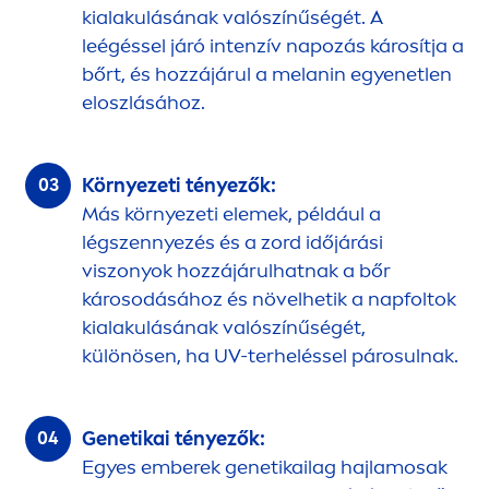
kialakulásának valószínűségét. A
leégéssel járó intenzív napozás károsítja a
bőrt, és hozzájárul a melanin egyenetlen
eloszlásához.
Környezeti tényezők:
Más környezeti elemek, például a
légszennyezés és a zord időjárási
viszonyok hozzájárulhatnak a bőr
károsodásához és növelhetik a napfoltok
kialakulásának valószínűségét,
különösen, ha UV-terheléssel párosulnak.
Genetikai tényezők:
Egyes emberek genetikailag hajlamosak